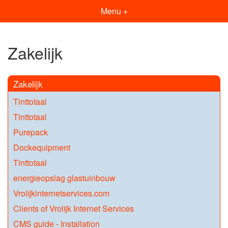
Menu +
Zakelijk
Zakelijk
Tinttotaal
Tinttotaal
Purepack
Dockequipment
Tinttotaal
energieopslag glastuinbouw
Vrolijkinternetservices.com
Clients of Vrolijk Internet Services
CMS guide - Installation