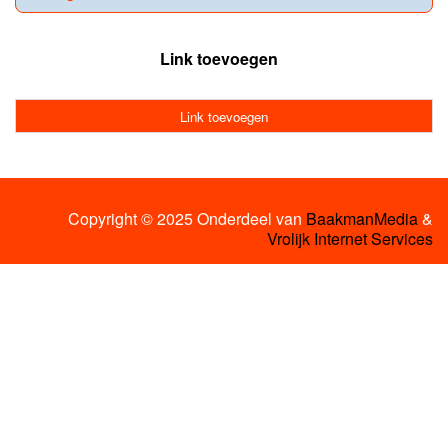
Link toevoegen
Link toevoegen
Copyright © 2025 Onderdeel van
BaakmanMedia
&
Vrolijk Internet Services