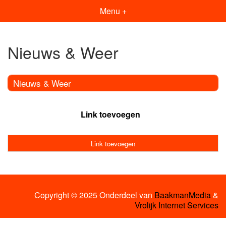
Menu +
Nieuws & Weer
Nieuws & Weer
Link toevoegen
Link toevoegen
Copyright © 2025 Onderdeel van
BaakmanMedia
&
Vrolijk Internet Services