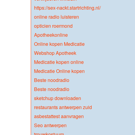
https://sex-nackt.startrichting.nl/
online radio luisteren
opticien roermond
Apotheekonline
Online kopen Medicatie
Webshop Apotheek
Medicatie kopen online
Medicatie Online kopen
Beste noodradio
Beste noodradio
sketchup downloaden
restaurants antwerpen zuid
asbestattest aanvragen
Seo antwerpen
trouwkostuum